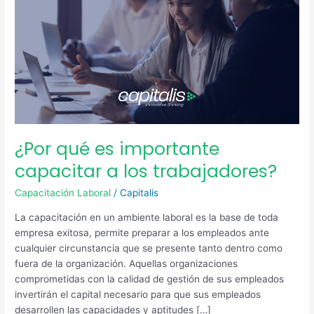
capacitar
a
los
trabajadores?
¿Por qué es importante
capacitar a los trabajadores?
Capacitación Laboral
/
Capitalis
La capacitación en un ambiente laboral es la base de toda
empresa exitosa, permite preparar a los empleados ante
cualquier circunstancia que se presente tanto dentro como
fuera de la organización. Aquellas organizaciones
comprometidas con la calidad de gestión de sus empleados
invertirán el capital necesario para que sus empleados
desarrollen las capacidades y aptitudes […]