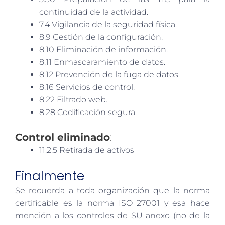
continuidad de la actividad.
7.4 Vigilancia de la seguridad física.
8.9 Gestión de la configuración.
8.10 Eliminación de información.
8.11 Enmascaramiento de datos.
8.12 Prevención de la fuga de datos.
8.16 Servicios de control.
8.22 Filtrado web.
8.28 Codificación segura.
Control eliminado
:
11.2.5 Retirada de activos
Finalmente
Se recuerda a toda organización que la norma
certificable es la norma ISO 27001 y esa hace
mención a los controles de SU anexo (no de la