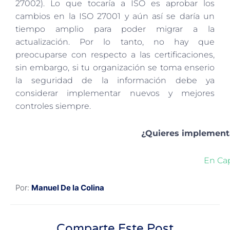
27002). Lo que tocaría a ISO es aprobar los
cambios en la ISO 27001 y aún así se daría un
tiempo amplio para poder migrar a la
actualización. Por lo tanto, no hay que
preocuparse con respecto a las certificaciones,
sin embargo, si tu organización se toma enserio
la seguridad de la información debe ya
considerar implementar nuevos y mejores
controles siempre.
¿Quieres implementa
En Cap
Por:
Manuel De la Colina
Comparte Este Post