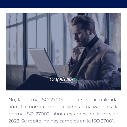
No, la norma ISO 27001 no ha sido actualizada,
aún. La norma que ha sido actualizada es la
norma ISO 27002, ahora estamos en la versión
2022. Se repite: no hay cambios en la ISO 27001.