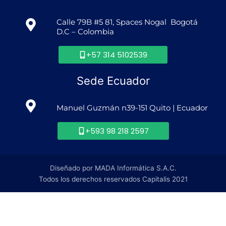
Calle 79B #5 81, Spaces Nogal Bogotá
D.C – Colombia
+57 314 5102539
Sede Ecuador
Manuel Guzmán n39-151 Quito | Ecuador
+593 98 218 2597
Diseñado por MADA Informática S.A.C.
Todos los derechos reservados Capitalis 2021