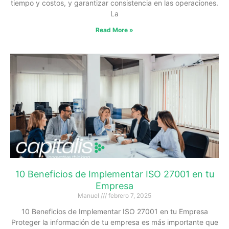
tiempo y costos, y garantizar consistencia en las operaciones.
La
Read More »
10 Beneficios de Implementar ISO 27001 en tu
Empresa
Manuel
febrero 7, 2025
10 Beneficios de Implementar ISO 27001 en tu Empresa
Proteger la información de tu empresa es más importante que