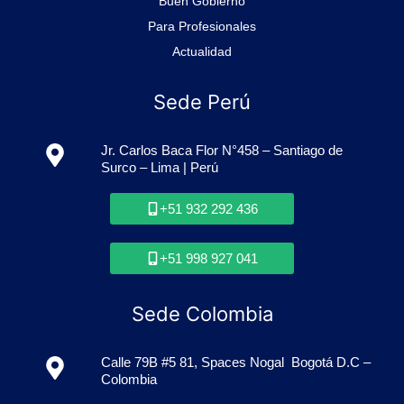
Buen Gobierno
Para Profesionales
Actualidad
Sede Perú
Jr. Carlos Baca Flor N°458 – Santiago de
Surco – Lima | Perú
+51 932 292 436
+51 998 927 041
Sede Colombia
Calle 79B #5 81, Spaces Nogal Bogotá D.C –
Colombia