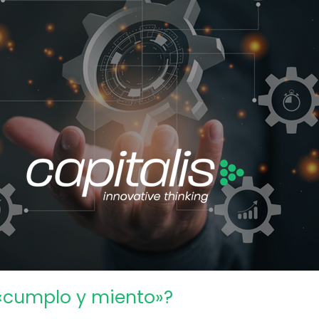
«cumplo y miento»?