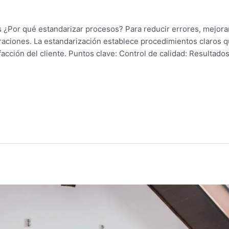
 ¿Por qué estandarizar procesos? Para reducir errores, mejorar 
raciones. La estandarización establece procedimientos claros qu
facción del cliente. Puntos clave: Control de calidad: Resultad