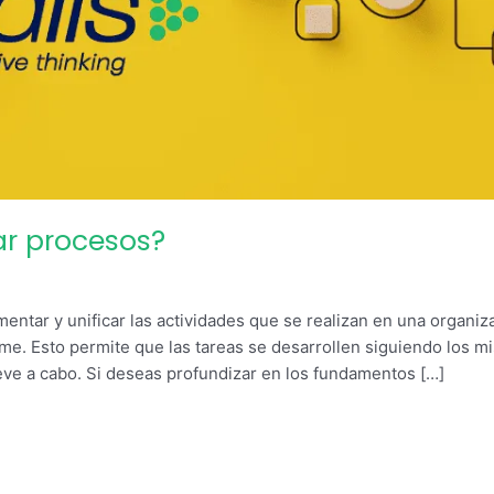
ar procesos?
entar y unificar las actividades que se realizan en una organiz
me. Esto permite que las tareas se desarrollen siguiendo los m
eve a cabo. Si deseas profundizar en los fundamentos […]