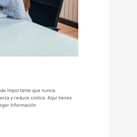
más importante que nunca.
anza y reduce costos. Aquí tienes
teger información