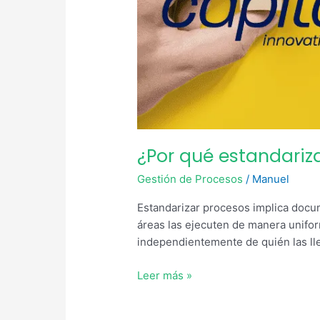
¿Por qué estandariz
Gestión de Procesos
/
Manuel
Estandarizar procesos implica docum
áreas las ejecuten de manera unifor
independientemente de quién las ll
Leer más »