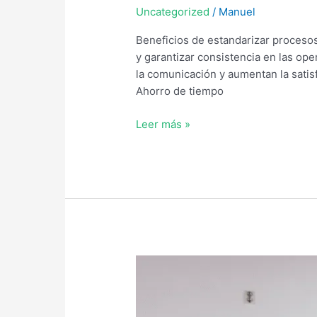
Uncategorized
/
Manuel
Beneficios de estandarizar procesos
y garantizar consistencia en las ope
la comunicación y aumentan la satis
Ahorro de tiempo
Leer más »
10
Beneficios
de
Implementar