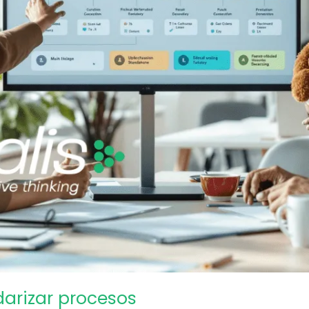
darizar procesos