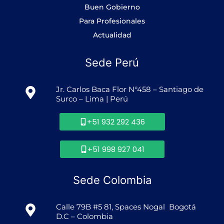
Buen Gobierno
Para Profesionales
Actualidad
Sede Perú
Jr. Carlos Baca Flor N°458 – Santiago de
Surco – Lima | Perú
+51 932 292 436
+51 998 927 041
Sede Colombia
Calle 79B #5 81, Spaces Nogal Bogotá
D.C – Colombia