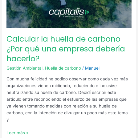
empresa
debería
hacerlo?
Calcular la huella de carbono
¿Por qué una empresa debería
hacerlo?
Gestión Ambiental
,
Huella de carbono
/
Manuel
Con mucha felicidad he podido observar como cada vez más
organizaciones vienen midiendo, reduciendo e inclusive
neutralizando su huella de carbono. Decidí escribir este
articulo entre reconociendo el esfuerzo de las empresas que
ya vienen tomando medidas con relación a su huella de
carbono, con la intención de divulgar un poco más este tema
y
Leer más »