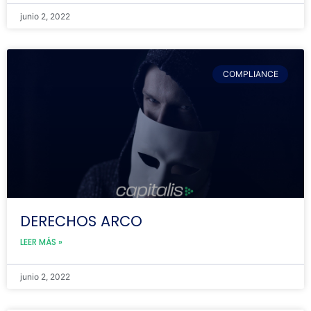
junio 2, 2022
COMPLIANCE
DERECHOS ARCO
LEER MÁS »
junio 2, 2022