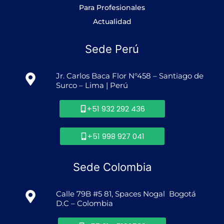
Para Profesionales
Actualidad
Sede Perú
Jr. Carlos Baca Flor N°458 – Santiago de
Surco – Lima | Perú
+51 932 292 436
+51 998 927 041
Sede Colombia
Calle 79B #5 81, Spaces Nogal Bogotá
D.C – Colombia